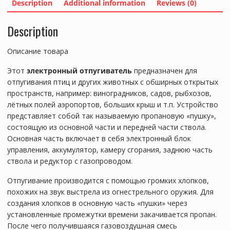
Description
Additional information
Reviews (0)
Description
Описание товара
Этот
электронный отпугиватель
предназначен для
отпугивания птиц и других животных с обширных открытых
пространств, например: виноградников, садов, рыбхозов,
лётных полей аэропортов, больших крыш и т.п. Устройство
представляет собой так называемую пропановую «пушку»,
состоящую из основной части и передней части ствола.
Основная часть включает в себя электронный блок
управления, аккумулятор, камеру сгорания, заднюю часть
ствола и редуктор с газопроводом.
Отпугивание производится с помощью громких хлопков,
похожих на звук выстрела из огнестрельного оружия. Для
создания хлопков в основную часть «пушки» через
установленные промежутки времени закачивается пропан.
После чего получившаяся газовоздушная смесь