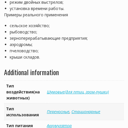
режим двойных выстрелов;
установка времени работы.
Примеры реального применения
сельское хозяйство;
рыбоводство;
зерноперерабатывающие предприятия;
аэродромы;
пчеловодство;
крыши складов.
Additional information
Тип
воздействия(на
Шумовые(для птиц, гром-пушки)
животных)
Тип
Переносные
,
Стационарные
использования
Тип питания
Аккумулятор