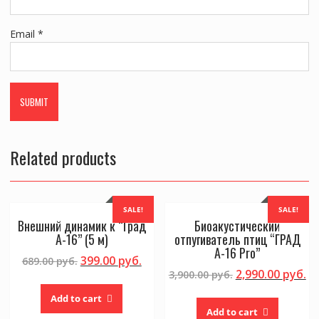
Email
*
Related products
SALE!
SALE!
Внешний динамик к “Град
Биоакустический
А-16” (5 м)
отпугиватель птиц “ГРАД
А-16 Pro”
399.00
руб.
689.00
руб.
2,990.00
руб.
3,900.00
руб.
Add to cart
Add to cart