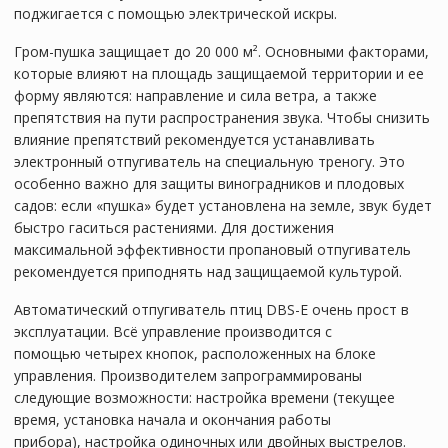
поджигается с помощью электрической искры.
Гром-пушка защищает до 20 000 м². Основными факторами,
которые влияют на площадь защищаемой территории и ее
форму являются: направление и сила ветра, а также
препятствия на пути распространения звука. Чтобы снизить
влияние препятствий рекомендуется устанавливать
электронный отпугиватель на специальную треногу. Это
особенно важно для защиты виноградников и плодовых
садов: если «пушка» будет установлена на земле, звук будет
быстро гаситься растениями. Для достижения
максимальной эффективности пропановый отпугиватель
рекомендуется приподнять над защищаемой культурой.
Автоматический отпугиватель птиц DBS-E очень прост в
эксплуатации. Всё управление производится с
помощью четырех кнопок, расположенных на блоке
управления. Производителем запрограммированы
следующие возможности: настройка времени (текущее
время, установка начала и окончания работы
прибора), настройка одиночных или двойных выстрелов.