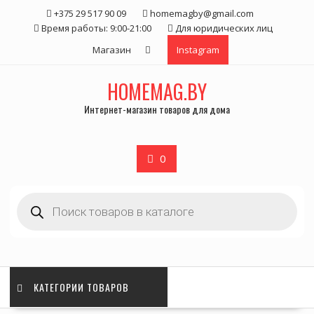
Skip
+375 29 517 90 09
homemagby@gmail.com
to
Время работы: 9:00-21:00
Для юридических лиц
content
Магазин
Instagram
HOMEMAG.BY
Интернет-магазин товаров для дома
0
Поиск
товаров
КАТЕГОРИИ ТОВАРОВ