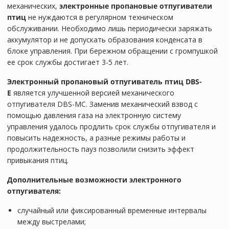
механических,
электронные
пропановые
отпугиватели
птиц
не нуждаются в регулярном техническом
обслуживании. Необходимо лишь периодически заряжать
аккумулятор и не допускать образования конденсата в
блоке управления. При бережном обращении с громпушкой
ее срок службы достигает 3-5 лет.
Электронный
пропановый
отпугиватель птиц
DBS-
E
является улучшенной версией механического
отпугивателя DBS-MC. Заменив механический взвод с
помощью давления газа на электронную систему
управления удалось продлить срок службы отпугивателя и
повысить надежность, а разные режимы работы и
продолжительность пауз позволили снизить эффект
привыкания птиц.
Дополнительные возможности электронного
отпугивателя:
случайный или фиксированный временные интервалы
между выстрелами;