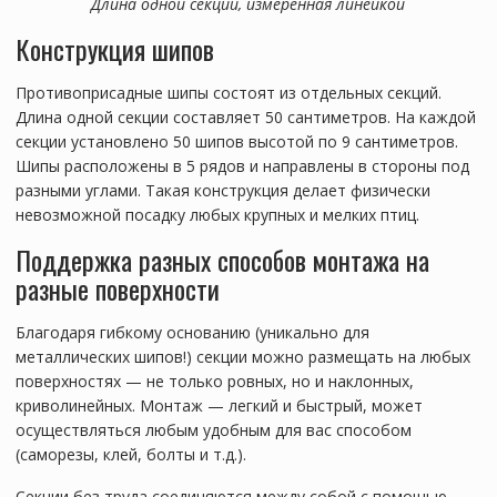
Длина одной секции, измеренная линейкой
Конструкция шипов
Противоприсадные шипы состоят из отдельных секций.
Длина одной секции составляет 50 сантиметров. На каждой
секции установлено 50 шипов высотой по 9 сантиметров.
Шипы расположены в 5 рядов и направлены в стороны под
разными углами. Такая конструкция делает физически
невозможной посадку любых крупных и мелких птиц.
Поддержка разных способов монтажа на
разные поверхности
Благодаря гибкому основанию (уникально для
металлических шипов!) секции можно размещать на любых
поверхностях — не только ровных, но и наклонных,
криволинейных. Монтаж — легкий и быстрый, может
осуществляться любым удобным для вас способом
(саморезы, клей, болты и т.д.).
Секции без труда соединяются между собой с помощью