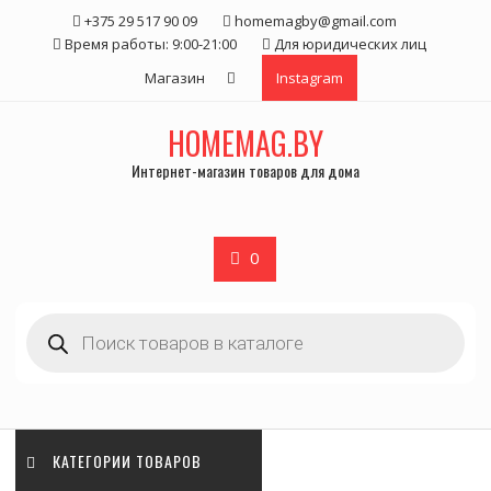
Skip
+375 29 517 90 09
homemagby@gmail.com
to
Время работы: 9:00-21:00
Для юридических лиц
content
Магазин
Instagram
HOMEMAG.BY
Интернет-магазин товаров для дома
0
Поиск
товаров
КАТЕГОРИИ ТОВАРОВ