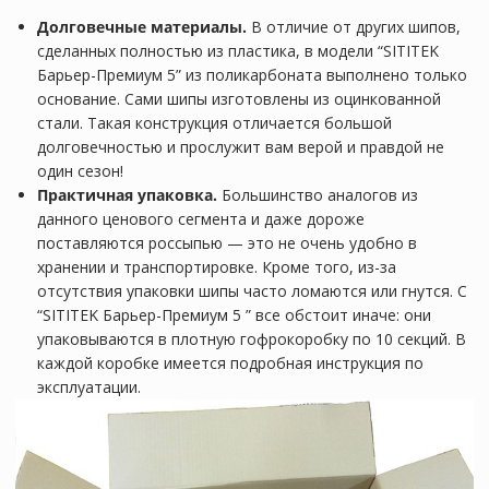
Долговечные материалы.
В отличие от других шипов,
сделанных полностью из пластика, в модели “SITITEK
Барьер-Премиум 5” из поликарбоната выполнено только
основание. Сами шипы изготовлены из оцинкованной
стали. Такая конструкция отличается большой
долговечностью и прослужит вам верой и правдой не
один сезон!
Практичная упаковка.
Большинство аналогов из
данного ценового сегмента и даже дороже
поставляются россыпью — это не очень удобно в
хранении и транспортировке. Кроме того, из-за
отсутствия упаковки шипы часто ломаются или гнутся. С
“SITITEK Барьер-Премиум 5 ” все обстоит иначе: они
упаковываются в плотную гофрокоробку по 10 секций. В
каждой коробке имеется подробная инструкция по
эксплуатации.