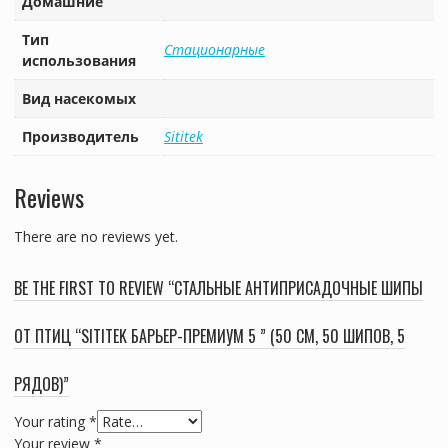
Домашние
Тип
Стационарные
использования
Вид насекомых
Производитель
Sititek
Reviews
There are no reviews yet.
BE THE FIRST TO REVIEW “СТАЛЬНЫЕ АНТИПРИСАДОЧНЫЕ ШИПЫ
ОТ ПТИЦ “SITITEK БАРЬЕР-ПРЕМИУМ 5 ” (50 СМ, 50 ШИПОВ, 5
РЯДОВ)”
Your rating
*
Your review
*