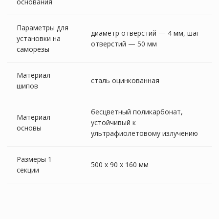
основания
Параметры для
диаметр отверстий — 4 мм, шаг
установки на
отверстий — 50 мм
саморезы
Материал
сталь оцинкованная
шипов
бесцветный поликарбонат,
Материал
устойчивый к
основы
ультрафиолетовому излучению
Размеры 1
500 х 90 х 160 мм
секции