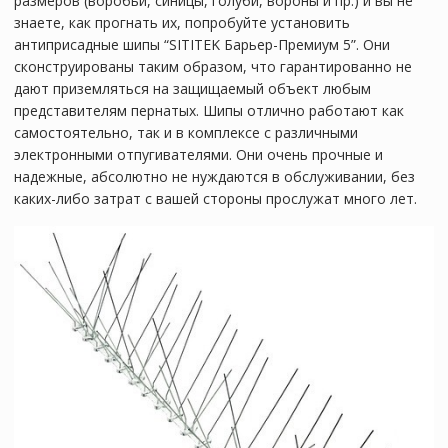
размеров (воробьи, синицы, голуби, вороны и пр.) и вы не
знаете, как прогнать их, попробуйте установить
антиприсадные шипы “SITITEK Барьер-Премиум 5”. Они
сконструированы таким образом, что гарантированно не
дают приземляться на защищаемый объект любым
представителям пернатых. Шипы отлично работают как
самостоятельно, так и в комплексе с различными
электронными отпугивателями. Они очень прочные и
надежные, абсолютно не нуждаются в обслуживании, без
каких-либо затрат с вашей стороны прослужат много лет.