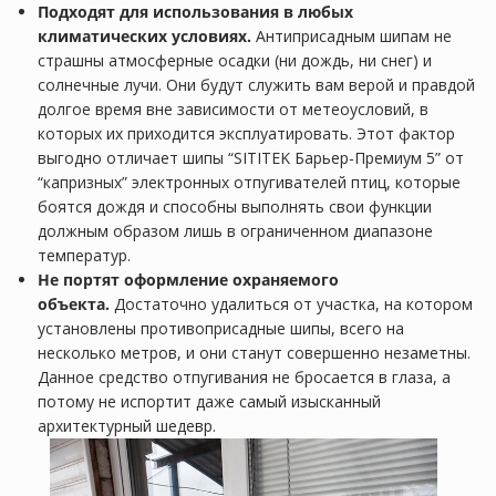
Подходят для использования в любых
климатических условиях.
Антиприсадным шипам не
страшны атмосферные осадки (ни дождь, ни снег) и
солнечные лучи. Они будут служить вам верой и правдой
долгое время вне зависимости от метеоусловий, в
которых их приходится эксплуатировать. Этот фактор
выгодно отличает шипы “SITITEK Барьер-Премиум 5” от
“капризных” электронных отпугивателей птиц, которые
боятся дождя и способны выполнять свои функции
должным образом лишь в ограниченном диапазоне
температур.
Не портят оформление охраняемого
объекта.
Достаточно удалиться от участка, на котором
установлены противоприсадные шипы, всего на
несколько метров, и они станут совершенно незаметны.
Данное средство отпугивания не бросается в глаза, а
потому не испортит даже самый изысканный
архитектурный шедевр.