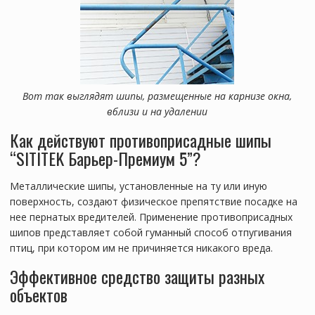
Вот так выглядят шипы, размещенные на карнизе окна,
вблизи и на удалении
Как действуют противоприсадные шипы
“SITITEK Барьер-Премиум 5”?
Металлические шипы, установленные на ту или иную
поверхность, создают физическое препятствие посадке на
нее пернатых вредителей. Применение противоприсадных
шипов представляет собой гуманный способ отпугивания
птиц, при котором им не причиняется никакого вреда.
Эффективное средство защиты разных
объектов