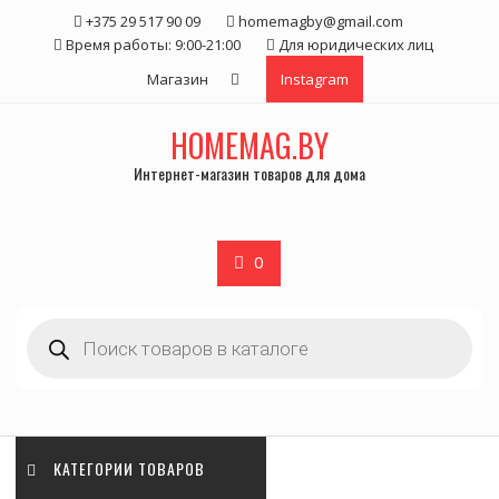
Skip
+375 29 517 90 09
homemagby@gmail.com
to
Время работы: 9:00-21:00
Для юридических лиц
content
Магазин
Instagram
HOMEMAG.BY
Интернет-магазин товаров для дома
0
Поиск
товаров
КАТЕГОРИИ ТОВАРОВ