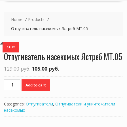
Home
Products
Отпугиватель насекомых Ястреб МТ.05
SALE!
Отпугиватель насекомых Ястреб МТ.05
129.00
руб.
105.00
руб.
Отпугиватель
Add to cart
насекомых
Ястреб
МТ.05
Categories:
Отпугиватели
,
Отпугиватели и уничтожители
quantity
насекомых