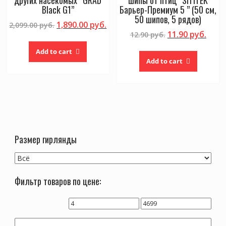
Black G1”
Барьер-Премиум 5 ” (50 см,
50 шипов, 5 рядов)
1,890.00
руб.
2,099.00
руб.
11.90
руб.
12.90
руб.
Add to cart
Add to cart
Размер гирлянды
Фильтр товаров по цене: