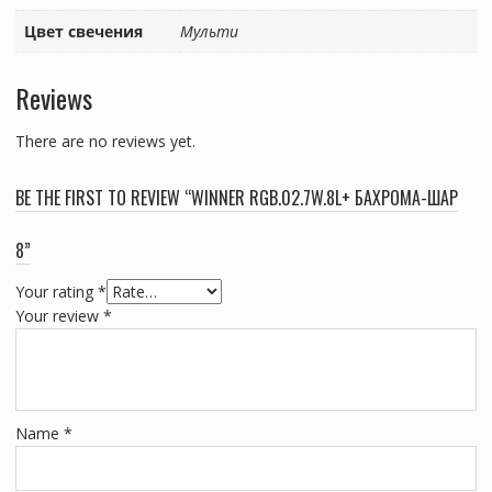
Цвет свечения
Мульти
Reviews
There are no reviews yet.
BE THE FIRST TO REVIEW “WINNER RGB.02.7W.8L+ БАХРОМА-ШАР
8”
Your rating
*
Your review
*
Name
*