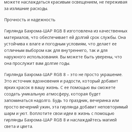
можете наслаждаться красивым освещением, не переживая
за излишние расходы.
Прочность и надежность
Гирлянда Бахрома-ШАР RGB 8 изготовлена из качественных
материалов, что обеспечивает ей долгий срок службы. Она
устойчива к влаге и погодным условиям, что делает ее
отличным выбором как для внутреннего, так и для
наружного использования. Вы можете быть уверены, что
она прослужит вам долгие годы.
Гирлянда Бахрома-ШАР RGB 8 – это не просто украшение.
Это источник вдохновения и радости, который добавит
ярких красок в вашу жизнь. С ее помощью вы сможете
создать уникальную атмосферу, которая будет
запоминаться надолго. Будь то праздник, вечеринка или
просто вечерний ужин, эта гирлянда добавит неповторимый
шарм и уют. Воплотите свои идеи в жизнь с помощью
гирлянды Бахрома-ШАР RGB 8 и наслаждайтесь магией
света и цвета.