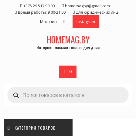
Skip
+375 29 517 90 09
homemagby@gmail.com
to
Время работы: 9:00-21:00
Для юридических лиц
content
Магазин
Instagram
HOMEMAG.BY
Интернет-магазин товаров для дома
0
Поиск
товаров
КАТЕГОРИИ ТОВАРОВ