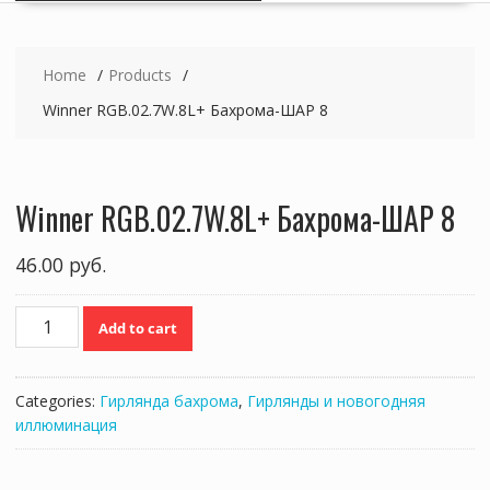
Home
Products
Winner RGB.02.7W.8L+ Бахрома-ШАР 8
Winner RGB.02.7W.8L+ Бахрома-ШАР 8
46.00
руб.
Winner
Add to cart
RGB.02.7W.8L+
Бахрома-
ШАР
Categories:
Гирлянда бахрома
,
Гирлянды и новогодняя
8
иллюминация
quantity