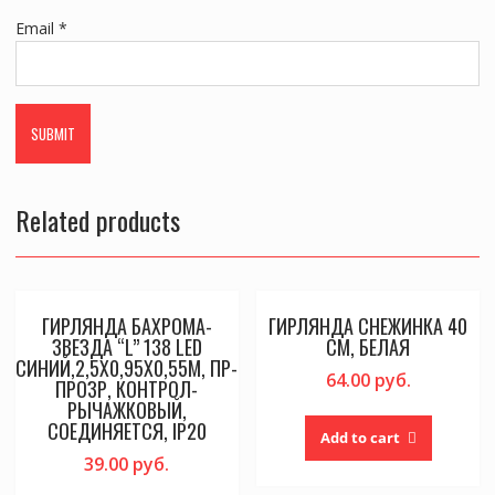
Email
*
Related products
ГИРЛЯНДА БАХРОМА-
ГИРЛЯНДА СНЕЖИНКА 40
ЗВЕЗДА “L” 138 LED
СМ, БЕЛАЯ
СИНИЙ,2,5Х0,95Х0,55М, ПР-
64.00
руб.
ПРОЗР, КОНТРОЛ-
РЫЧАЖКОВЫЙ,
СОЕДИНЯЕТСЯ, IP20
Add to cart
39.00
руб.