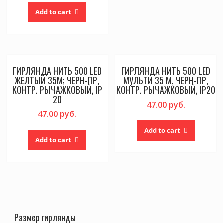
Add to cart
ГИРЛЯНДА НИТЬ 500 LED
ГИРЛЯНДА НИТЬ 500 LED
ЖЕЛТЫЙ 35М; ЧЕРН-ПР,
МУЛЬТИ 35 М, ЧЕРН-ПР,
КОНТР. РЫЧАЖКОВЫЙ, IP
КОНТР. РЫЧАЖКОВЫЙ, IP20
20
47.00
руб.
47.00
руб.
Add to cart
Add to cart
Размер гирлянды