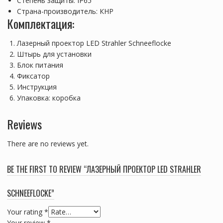
Степень защиты: IP65
Страна-производитель: КНР
Комплектация:
Лазерный проектор LED Strahler Schneeflocke
Штырь для установки
Блок питания
Фиксатор
Инструкция
Упаковка: коробка
Reviews
There are no reviews yet.
BE THE FIRST TO REVIEW “ЛАЗЕРНЫЙ ПРОЕКТОР LED STRAHLER
SCHNEEFLOCKE”
Your rating
*
Your review
*