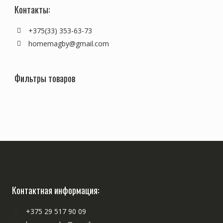
Контакты:
+375(33) 353-63-73
homemagby@gmail.com
Фильтры товаров
Контактная информация:
+375 29 517 90 09