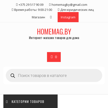
Skip
+375 29 517 90 09
homemagby@gmail.com
to
Время работы: 9:00-21:00
Для юридических лиц
content
Магазин
Instagram
HOMEMAG.BY
Интернет-магазин товаров для дома
0
Поиск
товаров
КАТЕГОРИИ ТОВАРОВ