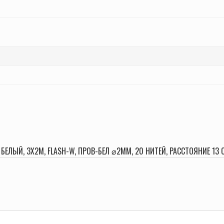
 БЕЛЫЙ, 3Х2М, FLASH-W, ПРОВ-БЕЛ ⌀2ММ, 20 НИТЕЙ, РАССТОЯНИЕ 13 