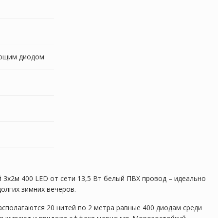
ающим диодом
 3х2м 400 LED от сети 13,5 Вт белый ПВХ провод – идеально
олгих зимних вечеров.
асполагаются 20 нитей по 2 метра равные 400 диодам среди