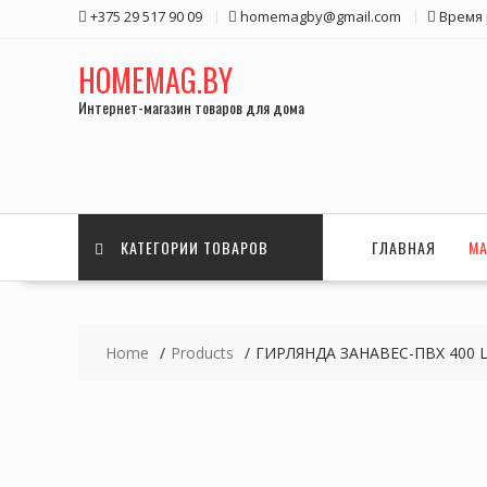
Skip
+375 29 517 90 09
homemagby@gmail.com
Время 
to
content
HOMEMAG.BY
Интернет-магазин товаров для дома
КАТЕГОРИИ ТОВАРОВ
ГЛАВНАЯ
МА
Home
Products
ГИРЛЯНДА ЗАНАВЕС-ПВХ 400 L