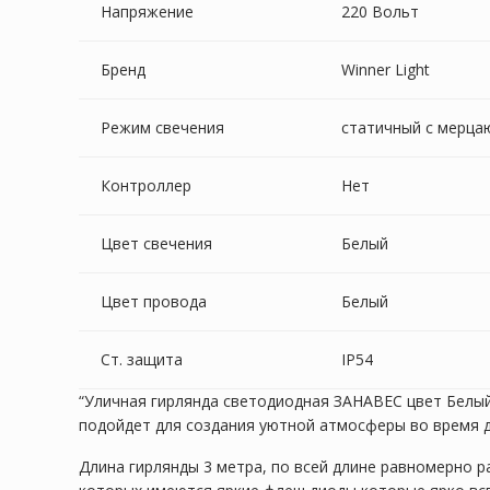
Напряжение
220 Вольт
Бренд
Winner Light
Режим свечения
статичный с мерц
Контроллер
Нет
Цвет свечения
Белый
Цвет провода
Белый
Ст. защита
IP54
“Уличная гирлянда cветодиодная ЗАНАВЕС цвет Белый
подойдет для создания уютной атмосферы во время д
Длина гирлянды 3 метра, по всей длине равномерно р