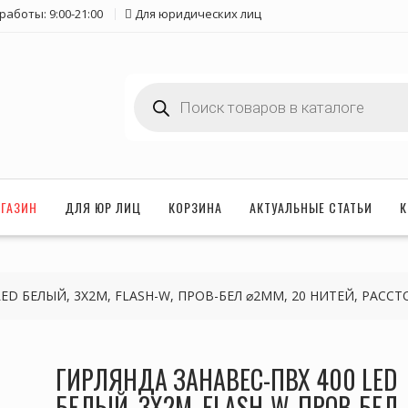
работы: 9:00-21:00
Для юридических лиц
Поиск
товаров
ГАЗИН
ДЛЯ ЮР ЛИЦ
КОРЗИНА
АКТУАЛЬНЫЕ СТАТЬИ
К
ED БЕЛЫЙ, 3Х2М, FLASH-W, ПРОВ-БЕЛ ⌀2ММ, 20 НИТЕЙ, РАССТ
ГИРЛЯНДА ЗАНАВЕС-ПВХ 400 LED
БЕЛЫЙ, 3Х2М, FLASH-W, ПРОВ-БЕЛ