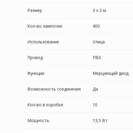
Размер
3 х 2 м
Кол-во лампочек
400
Использование
Улица
Провод
ПВХ
Функции
Мерцающий диод
Возможность соединения
Да
Кол-во в коробке
10
Мощность
13,5 Вт