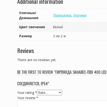
Additional information
Уличные/
Помещение
,
Уличные
Домашние
Цвет свечения
Белый
Размер
3 на 2 м
Reviews
There are no reviews yet.
BE THE FIRST TO REVIEW “ГИРЛЯНДА ЗАНАВЕС-ПВХ 400 LED
СОЕДИНЯЕТСЯ, IP54”
Your rating
*
Your review
*