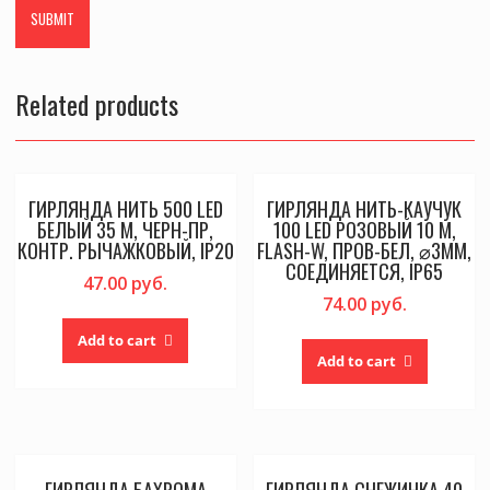
Related products
ГИРЛЯНДА НИТЬ 500 LED
ГИРЛЯНДА НИТЬ-КАУЧУК
БЕЛЫЙ 35 М, ЧЕРН-ПР,
100 LED РОЗОВЫЙ 10 М,
КОНТР. РЫЧАЖКОВЫЙ, IP20
FLASH-W, ПРОВ-БЕЛ, ⌀3ММ,
СОЕДИНЯЕТСЯ, IP65
47.00
руб.
74.00
руб.
Add to cart
Add to cart
ГИРЛЯНДА БАХРОМА
ГИРЛЯНДА СНЕЖИНКА 40