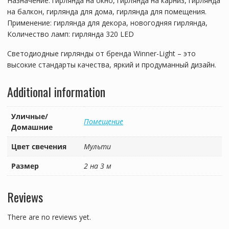
Назначение: гирлянда на окно, гирлянда на карниз, гирлянда
на балкон, гирлянда для дома, гирлянда для помещения.
Применение: гирлянда для декора, новогодняя гирлянда,
Количество ламп: гирлянда 320 LED
Светодиодные гирлянды от бренда Winner-Light – это
высокие стандарты качества, яркий и продуманный дизайн.
Additional information
Уличные/
Помещение
Домашние
Цвет свечения
Мульти
Размер
2 на 3 м
Reviews
There are no reviews yet.