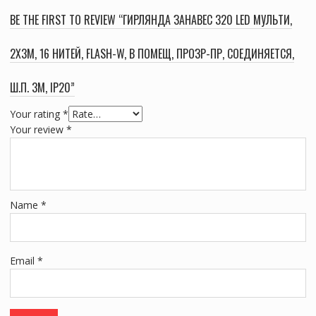
BE THE FIRST TO REVIEW “ГИРЛЯНДА ЗАНАВЕС 320 LED МУЛЬТИ,
2Х3М, 16 НИТЕЙ, FLASH-W, В ПОМЕЩ, ПРОЗР-ПР, СОЕДИНЯЕТСЯ,
Ш.П. 3М, IP20”
Your rating
*
Your review
*
Name
*
Email
*