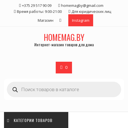
Skip
+375 29 517 90 09
homemagby@gmail.com
to
Время работы: 9:00-21:00
Для юридических лиц
content
Магазин
Instagram
HOMEMAG.BY
Интернет-магазин товаров для дома
0
Поиск
товаров
КАТЕГОРИИ ТОВАРОВ