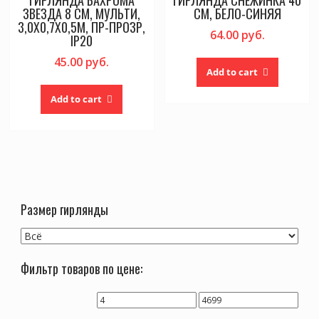
ЗВЕЗДА 8 СМ, МУЛЬТИ,
СМ, БЕЛО-СИНЯЯ
3,0Х0,7Х0,5М, ПР-ПРОЗР,
64.00
руб.
IP20
45.00
руб.
Add to cart
Add to cart
Размер гирлянды
Фильтр товаров по цене: