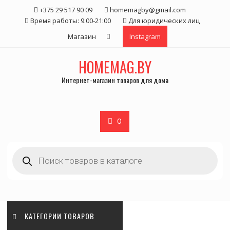
Skip
+375 29 517 90 09
homemagby@gmail.com
to
Время работы: 9:00-21:00
Для юридических лиц
content
Магазин
Instagram
HOMEMAG.BY
Интернет-магазин товаров для дома
0
Поиск
товаров
КАТЕГОРИИ ТОВАРОВ