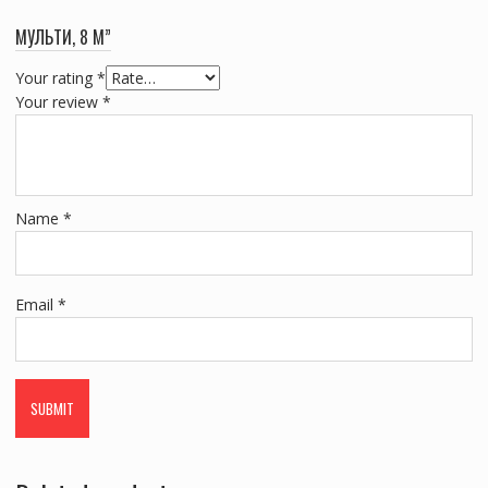
МУЛЬТИ, 8 М”
Your rating
*
Your review
*
Name
*
Email
*