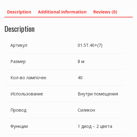
МУЛЬТИ,
8
Description
Additional information
Reviews (0)
М
quantity
Description
Артикул
01.5T.40+(7)
Размер
8 м
Кол-во лампочек
40
Использование
Внутри помещения
Провод
Силикон
Функции
1 диод – 2 цвета