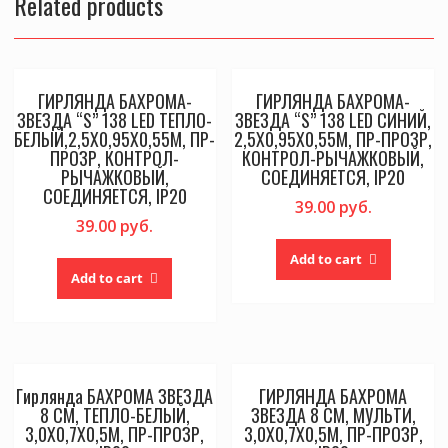
Related products
ГИРЛЯНДА БАХРОМА-
ГИРЛЯНДА БАХРОМА-
ЗВЕЗДА “S” 138 LED ТЕПЛО-
ЗВЕЗДА “S” 138 LED СИНИЙ,
БЕЛЫЙ,2,5Х0,95Х0,55М, ПР-
2,5Х0,95Х0,55М, ПР-ПРОЗР,
ПРОЗР, КОНТРОЛ-
КОНТРОЛ-РЫЧАЖКОВЫЙ,
РЫЧАЖКОВЫЙ,
СОЕДИНЯЕТСЯ, IP20
СОЕДИНЯЕТСЯ, IP20
39.00
руб.
39.00
руб.
Add to cart
Add to cart
Гирлянда БАХРОМА ЗВЕЗДА
ГИРЛЯНДА БАХРОМА
8 СМ, ТЕПЛО-БЕЛЫЙ,
ЗВЕЗДА 8 СМ, МУЛЬТИ,
3,0Х0,7Х0,5М, ПР-ПРОЗР,
3,0Х0,7Х0,5М, ПР-ПРОЗР,