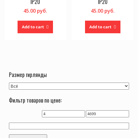
IP20
IP20
45.00
руб.
45.00
руб.
Add to cart
Add to cart
Размер гирлянды
Фильтр товаров по цене: