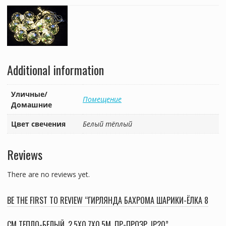
Additional information
Уличные/
Помещение
Домашние
Цвет свечения
Белый тёплый
Reviews
There are no reviews yet.
BE THE FIRST TO REVIEW “ГИРЛЯНДА БАХРОМА ШАРИКИ-ЁЛКА 8
СМ ТЕПЛО-БЕЛЫЙ, 2,5Х0,7Х0,5М, ПР-ПРОЗР, IP20”