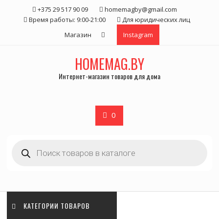
Skip
+375 29 517 90 09
homemagby@gmail.com
to
Время работы: 9:00-21:00
Для юридических лиц
content
Магазин
Instagram
HOMEMAG.BY
Интернет-магазин товаров для дома
0
Поиск
товаров
КАТЕГОРИИ ТОВАРОВ