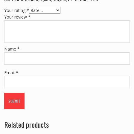
Your rating
*
Your review
*
Name
*
Email
*
Related products