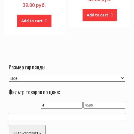
39.00
руб.
Add to cart
Add to cart
Размер гирлянды
Фильтр товаров по цене:
Фильтровать