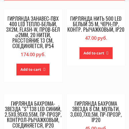
ГИРЛЯНДА ЗАНАВЕС-ПВХ
ГИРЛЯНДА НИТЬ 500 LED
400 LED ТЕПЛО-БЕЛЫЙ,
БЕЛЫЙ 35 М, ЧЕРН-ПР,
3Х2М, FLASH-W, ПРОВ-БЕЛ
КОНТР. РЫЧАЖКОВЫЙ, IP20
⌀2ММ, 20 НИТЕЙ,
47.00
руб.
РАССТОЯНИЕ 13 СМ,
СОЕДИНЯЕТСЯ, IP54
Add to cart
174.00
руб.
Add to cart
ГИРЛЯНДА БАХРОМА-
ГИРЛЯНДА БАХРОМА
ЗВЕЗДА “S” 138 LED СИНИЙ,
ЗВЕЗДА 8 СМ, МУЛЬТИ,
2,5Х0,95Х0,55М, ПР-ПРОЗР,
3,0Х0,7Х0,5М, ПР-ПРОЗР,
КОНТРОЛ-РЫЧАЖКОВЫЙ,
IP20
СОЕДИНЯЕТСЯ, IP20
45.00
руб.